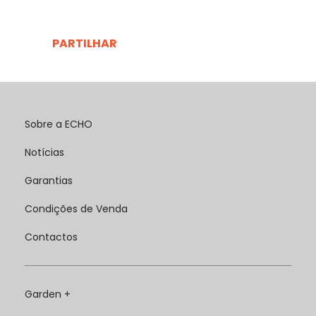
PARTILHAR
Sobre a ECHO
Notícias
Garantias
Condições de Venda
Contactos
Garden +