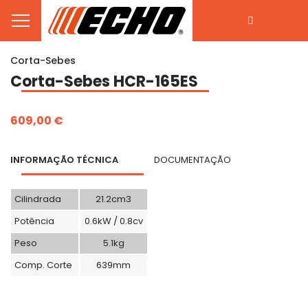
Corta-Sebes
Corta-Sebes HCR-165ES
609,00 €
INFORMAÇÃO TÉCNICA
DOCUMENTAÇÃO
Cilindrada
21.2cm3
Potência
0.6kW / 0.8cv
Peso
5.1kg
Comp. Corte
639mm