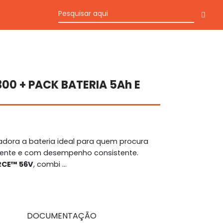
00 + PACK BATERIA 5Ah E
adora a bateria ideal para quem procura
iente e com desempenho consistente.
RCE™ 56V
, combi ...
DOCUMENTAÇÃO