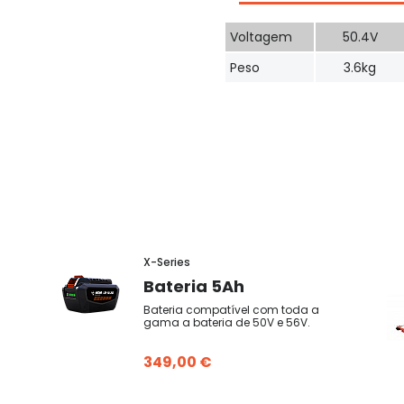
Voltagem
50.4V
Peso
3.6kg
X-Series
Bateria 5Ah
Bateria compatível com toda a
gama a bateria de 50V e 56V.
349,00 €