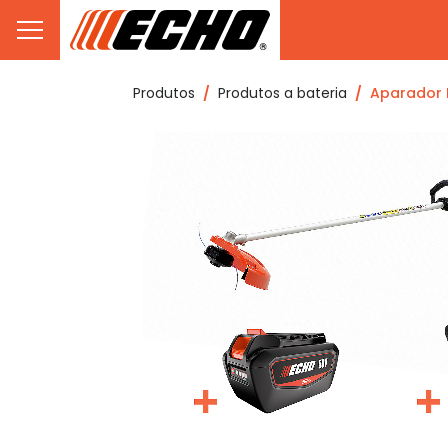
Produtos
Produtos a bateria
Aparador 