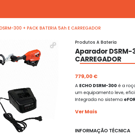
DSRM-300 + PACK BATERIA 5Ah E CARREGADOR
Produtos A Bateria
Aparador DSRM-3
CARREGADOR
779,00 €
A
ECHO DSRM-300
é a roç
um equipamento leve, efic
Integrada no sistema
eFO
Ver Mais
INFORMAÇÃO TÉCNICA