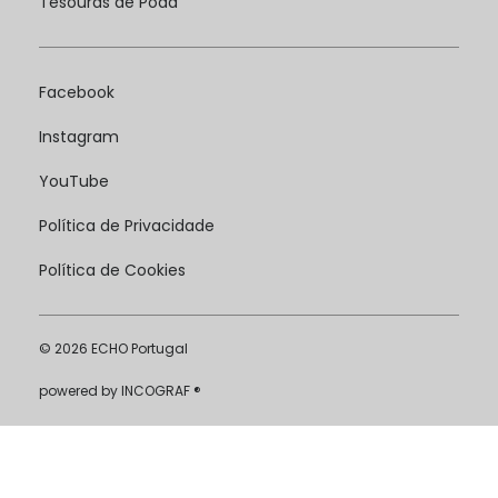
Tesouras de Poda
Facebook
Instagram
YouTube
Política de Privacidade
Política de Cookies
© 2026 ECHO Portugal
powered by
INCOGRAF ®