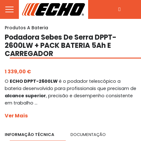
Produtos A Bateria
Podadora Sebes De Serra DPPT-
2600LW + PACK BATERIA 5Ah E
CARREGADOR
1 339,00 €
O
ECHO DPPT-2600LW
é o podador telescópico a
bateria desenvolvido para profissionais que precisam de
alcance superior
, precisão e desempenho consistente
em trabalho ...
Ver Mais
INFORMAÇÃO TÉCNICA
DOCUMENTAÇÃO