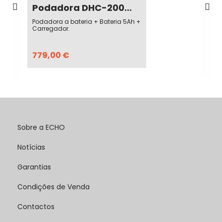
Podadora DHC-200...
Podadora a bateria + Bateria 5Ah +
Carregador.
779,00 €
Sobre a ECHO
Notícias
Garantias
Condições de Venda
Contactos