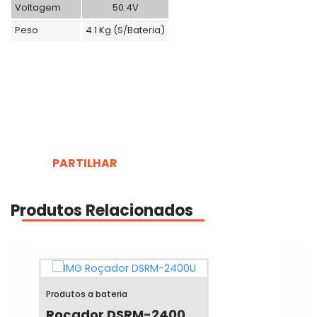
Voltagem
50.4V
Peso
4.1 Kg (s/bateria)
PARTILHAR
Produtos Relacionados
Produtos a bateria
Roçador DSRM-2400...