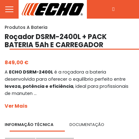
Produtos A Bateria
Roçador DSRM-2400L + PACK
BATERIA 5Ah E CARREGADOR
849,00 €
A
ECHO DSRM-2400L
é a roçadora a bateria
desenvolvida para oferecer o equilíbrio perfeito entre
leveza, potência e eficiência
, ideal para profissionais
de manuten ...
Ver Mais
INFORMAÇÃO TÉCNICA
DOCUMENTAÇÃO