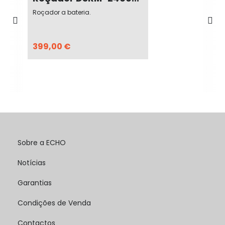
Roçador a bateria.
399,00 €
Sobre a ECHO
Notícias
Garantias
Condições de Venda
Contactos