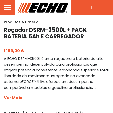
Produtos A Bateria
Roçador DSRM-3500L + PACK
BATERIA 5Ah E CARREGADOR
1 189,00 €
A ECHO DSRM-3500L é uma roçadora a bateria de alto
desempenho, desenvolvida para profissionais que
exigem potência consistente, ergonomia superior e total
liberdade de movimento. Integrada no avançado
sistema eFORCE™ 56V, oferece um desempenho
comparável a modelos a gasolina profissionais, ...
Ver Mais
INFORMAÇÃO TÉCNICA
DOCUMENTAÇÃO