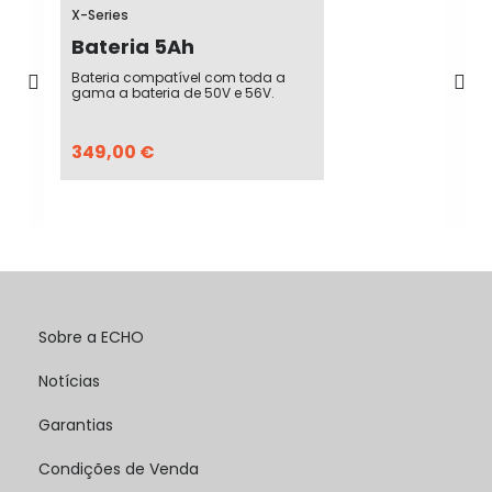
X-Series
Bateria 5Ah
Bateria compatível com toda a
gama a bateria de 50V e 56V.
349,00 €
Sobre a ECHO
Notícias
Garantias
Condições de Venda