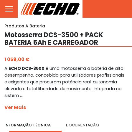
Produtos A Bateria
Motosserra DCS-3500 + PACK
BATERIA 5Ah E CARREGADOR
1 059,00 €
A
ECHO DCS-3500
é uma motosserra a bateria de alto
desempenho, concebida para utilizadores profissionais
e exigentes que procuram potência real, autonomia
elevada e total liberdade de movimento. Integrada no
sistem ...
Ver Mais
INFORMAÇÃO TÉCNICA
DOCUMENTAÇÃO