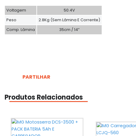
Voltagem
50.4V
Peso
2.8Kg (sem Lâmina E Corrente)
Comp. Lâmina
35cm / 14”
PARTILHAR
Produtos Relacionados